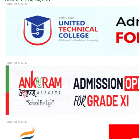
- ADVERTISEMENT -
- ADVERTISEMENT -
- ADVERTISEMENT -