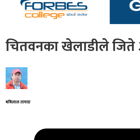
चितवनका खेलाडीले जिते ३
बबिलाल तामाङ