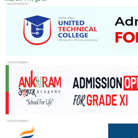
- ADVERTISEMENT -
- ADVERTISEMENT -
- ADVERTISEMENT -