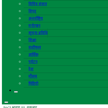
विचित्र संसार
विपद्
अन्तर्राष्ट्रिय
मनोरञ्जन
सूचना-प्रविधि
शिक्षा
राशीफल
आर्थिक
पर्यटन
देश
मौसम
भिडियो
२०८३ श्रावण २२, शुक्रबार