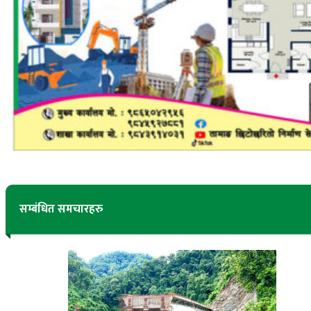
सम्बंधित समचारहरु