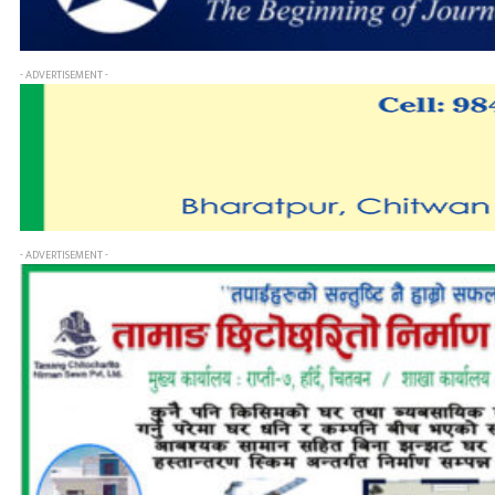
- ADVERTISEMENT -
- ADVERTISEMENT -