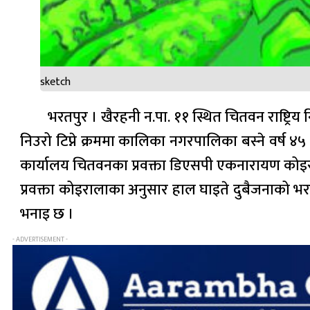
sketch
भरतपुर । खैरहनी न.पा. ११ स्थित चितवन राष्ट्रि
निउरो टिप्ने क्रममा कालिका नगरपालिका बस्ने वर्ष
कार्यालय चितवनका प्रवक्ता डिएसपी एकनारायण कोइ
प्रवक्ता कोइरालाका अनुसार हाल घाइते दुबैजनाको भ
भनाइ छ ।
- ADVERTISEMENT -