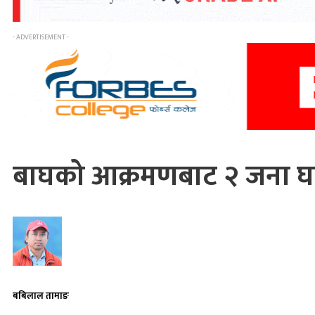
- ADVERTISEMENT -
बाघको आक्रमणबाट २ जना घ
बबिलाल तामाङ