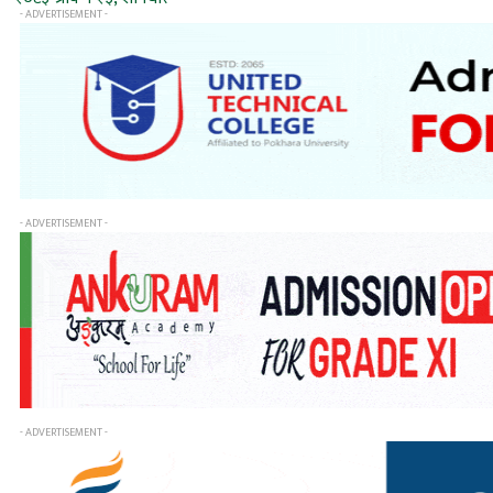
- ADVERTISEMENT -
- ADVERTISEMENT -
- ADVERTISEMENT -