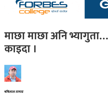
माछा माछा अनि भ्यागुता… ।।
काइदा ।
बबिलाल तामाङ