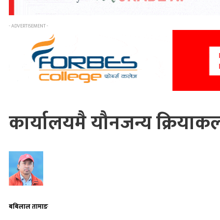
- ADVERTISEMENT -
कार्यालयमै यौनजन्य क्रियाक
बबिलाल तामाङ