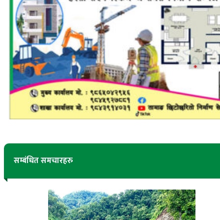
सम्बंधित समचारहरु