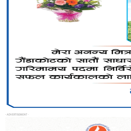
- ADVERTISEMENT -