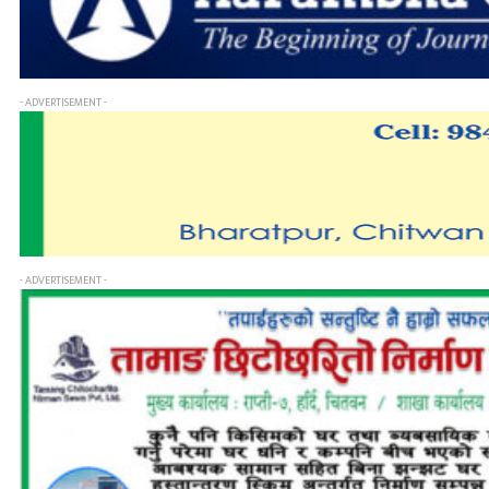
- ADVERTISEMENT -
- ADVERTISEMENT -