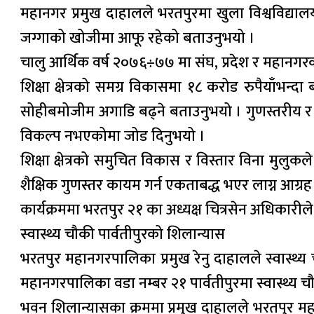
महानगर प्रमुख दाहालले भरतपुरमा खुला विश्वविद्यालय
जग्गाको खोजीमा आफू रहेको बताउनुभयो ।
चालु आर्थिक वर्ष २०७६÷७७ मा संघ, प्रदेश र महानग
शिक्षा क्षेत्रको समग्र विकासमा १८ करोड रुपैयाँभ
सोहीबमोजीम अगाडि बढ्ने बताउनुभयो । गुणस्तरीय र व्य
विकल्प नभएकोमा जोड दिनुभयो ।
शिक्षा क्षेत्रको समुचित विकास र विस्तार विना मुलु
शैक्षिक गुणस्तर कायम गर्न एकताबद्ध भएर लाग्न आग्रह
कार्यक्रममा भरतपुर २१ का अध्यक्ष चित्रसेन अधिकारील
स्वास्थ्य चौकी पार्वतीपुरको शिलान्यास
भरतपुर महानगरपालिका प्रमुख रेनु दाहालले स्वास्थ्
महानगरपालिका वडा नम्बर २१ पार्वतीपुरमा स्वास्थ्य 
भवन शिलान्यासका क्रममा प्रमुख दाहालले भरतपुर 