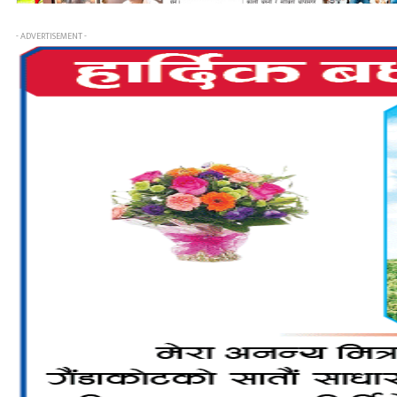
- ADVERTISEMENT -