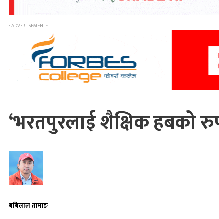
- ADVERTISEMENT -
‘भरतपुरलाई शैक्षिक हबको रुप
बबिलाल तामाङ