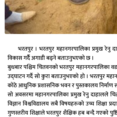
भरतपुर । भरतपुर महानगरपालिका प्रमुख रेनु
विकास गर्दैै अगाडी बढ्ने बताउनुभएको छ ।
बुधबार पश्चिम चितवनको भरतपुर महानगरपालिका वडा
उद्घाटन गर्दै सो कुरा बताउनुभएको हो । भरतपुर 
कोठे आधुनिक प्रशासनिक भवन र पुस्तकालय निर्माण सम
सो अवसरमा महानगरपालिका प्रमुख रेनु दाहालले चित
विज्ञान विश्वविद्यालय सबै विषयहरुको उच्च शिक्षा प
गुणस्तरीय शिक्षाले भरतपुर शैक्षिक हब बन्दै गएको पु