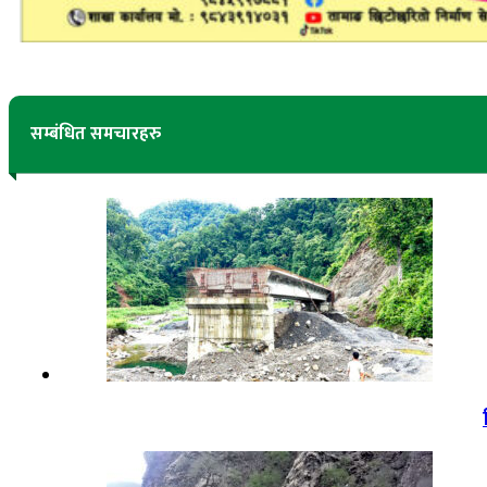
सम्बंधित समचारहरु