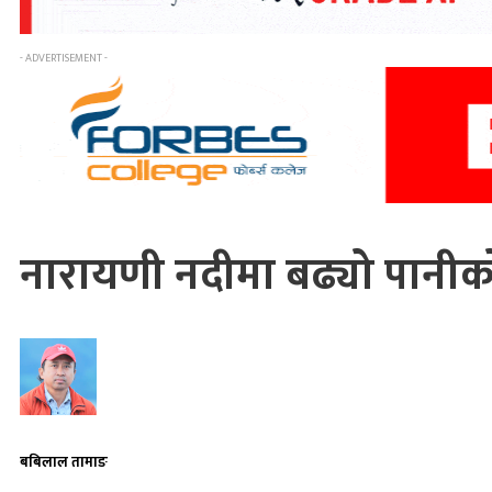
- ADVERTISEMENT -
नारायणी नदीमा बढ्यो पानीको 
बबिलाल तामाङ