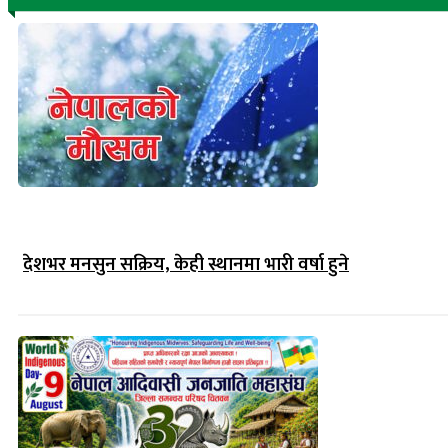
देशभर मनसुन सक्रिय, केही स्थानमा भारी वर्षा हुने