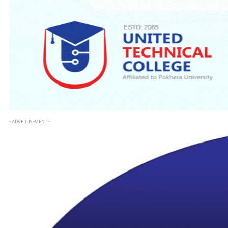
- ADVERTISEMENT -