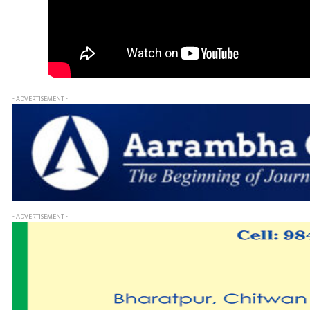
- ADVERTISEMENT -
- ADVERTISEMENT -