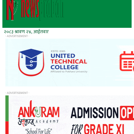
२०८३ श्रावण २४, आईतवार
- ADVERTISEMENT -
- ADVERTISEMENT -