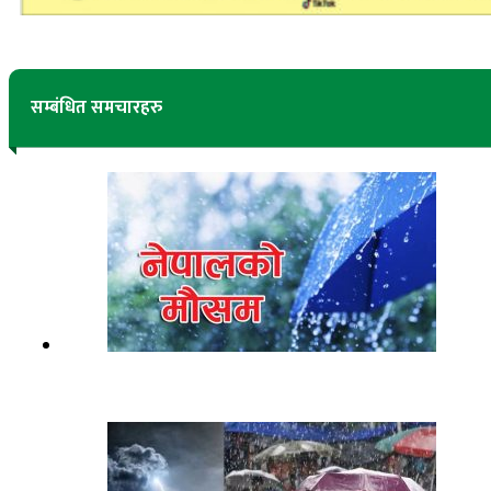
सम्बंधित समचारहरु