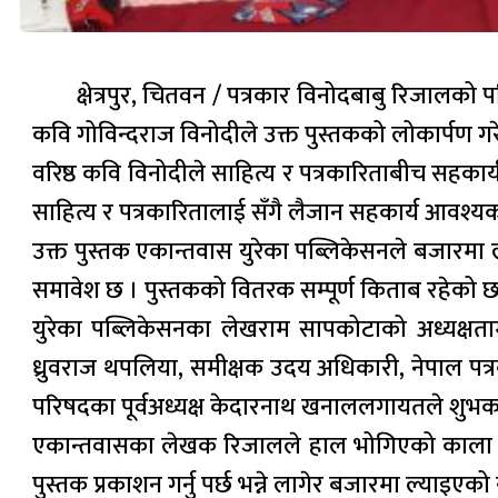
क्षेत्रपुर, चितवन / पत्रकार विनोदबाबु रिजालको 
कवि गोविन्दराज विनोदीले उक्त पुस्तकको लोकार्पण गर
वरिष्ठ कवि विनोदीले साहित्य र पत्रकारिताबीच सहका
साहित्य र पत्रकारितालाई सँगै लैजान सहकार्य आवश्
उक्त पुस्तक एकान्तवास युरेका पब्लिकेसनले बजारमा 
समावेश छ । पुस्तकको वितरक सम्पूर्ण किताब रहेको छ
युरेका पब्लिकेसनका लेखराम सापकोटाको अध्यक्षतामा 
ध्रुवराज थपलिया, समीक्षक उदय अधिकारी, नेपाल पत्र
परिषदका पूर्वअध्यक्ष केदारनाथ खनाललगायतले शुभकाम
एकान्तवासका लेखक रिजालले हाल भोगिएको काला दिन 
पुस्तक प्रकाशन गर्नु पर्छ भन्ने लागेर बजारमा ल्याइए