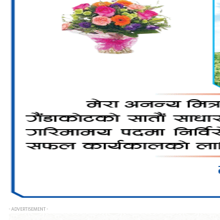
- ADVERTISEMENT -