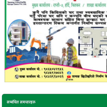
सम्बंधित समचारहरु