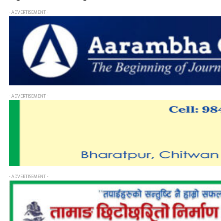
- ADVERTISEMENT -
- ADVERTISEMENT -
- ADVERTISEMENT -