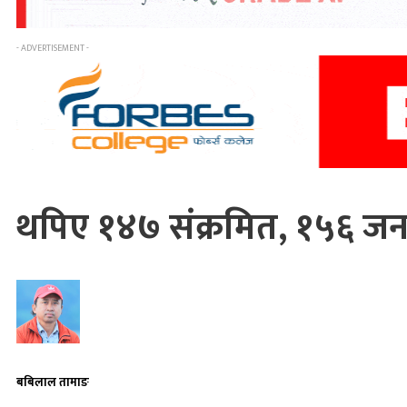
- ADVERTISEMENT -
थपिए १४७ संक्रमित, १५६ जन
बबिलाल तामाङ