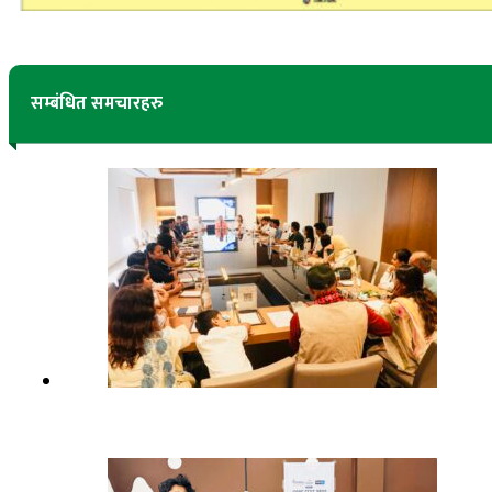
सम्बंधित समचारहरु