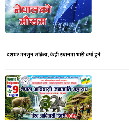
देशभर मनसुन सक्रिय, केही स्थानमा भारी वर्षा हुने