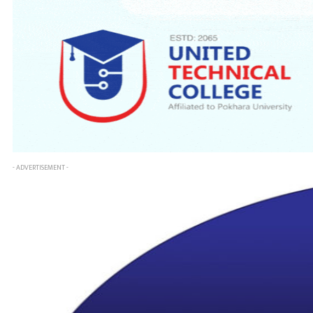
- ADVERTISEMENT -