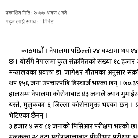
प्रकाशित मिति : २०७७ श्रावण ८ गते
पढ्न लाग्ने समय : 1 मिनेट
काठमाडौँ । नेपालमा पछिल्लो २४ घण्टामा थप १४
छ । योसँगै नेपालमा कुल संक्रमितको संख्या १८ हजार
मन्त्रालयका प्रवक्ता डा. जागेश्वर गौतमका अनुसार स
थप १५६ जना उपचारपछि डिस्चार्ज भएका छन् । ७०.३९ 
हालसम्म नेपालमा कोरोनाबाट ४३ जनाले ज्यान गुमाई
यस्तै, मुलुकका ६ जिल्ला कोरोनामुक्त भएका छन् । प
भेटिएका छैनन् ।
३ हजार ४ सय ८१ जनाको पिसिआर परीक्षण भएको छ। मन्
मुलुकका २८ वटा प्रयोगशालाबाट पीसीआर परीक्षण भइर