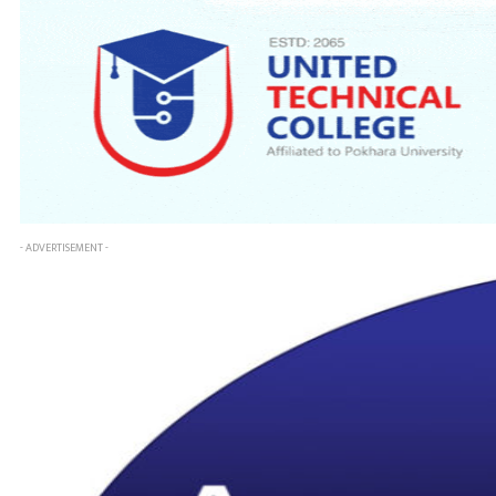
- ADVERTISEMENT -