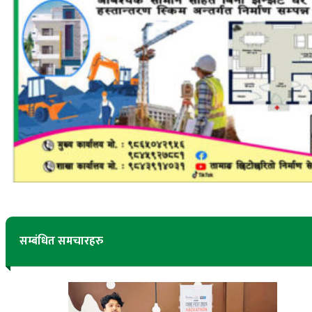
सम्बंधित समचारहरु