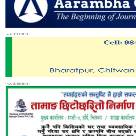
- ADVERTISEMENT -
- ADVERTISEMENT -