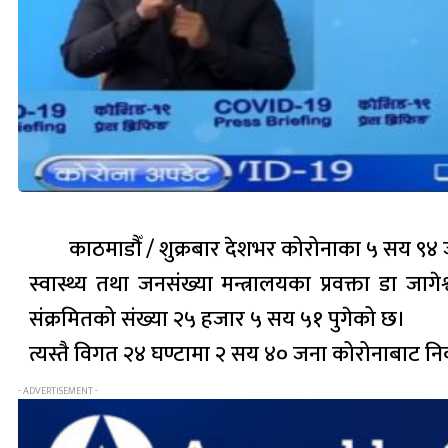
काठमाडौँ / शुक्रबार देशभर कोरोनाका ५ सय ९४
स्वास्थ्य तथा जनसंख्या मन्त्रालयका प्रवक्ता डा 
संक्रमितको संख्या २५ हजार ५ सय ५१ पुगेको छ।
त्यस्तै विगत २४ घण्टामा २ सय ४० जना कोरोनाबाट 
- ADVERTISEMENT -