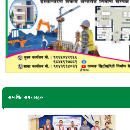
सम्बंधित समचारहरु