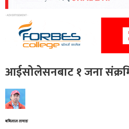
- ADVERTISEMENT -
आईसोलेसनबाट १ जना संक्रम
बबिलाल तामाङ