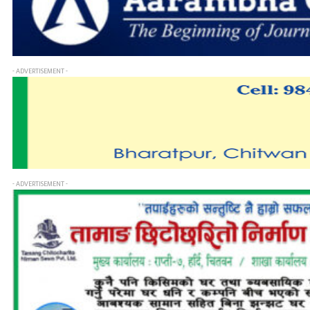
- ADVERTISEMENT -
- ADVERTISEMENT -