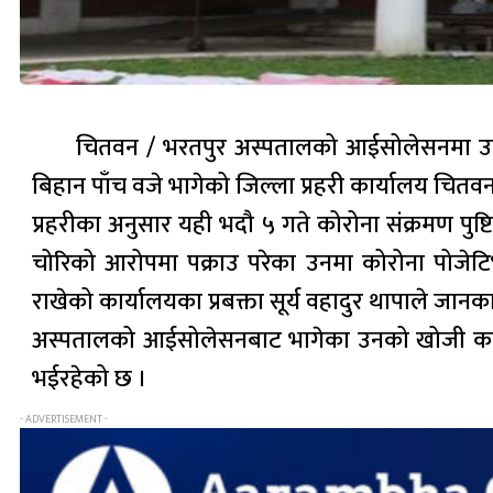
चितवन / भरतपुर अस्पतालको आईसोलेसनमा उपच
बिहान पाँच वजे भागेको जिल्ला प्रहरी कार्यालय चित
प्रहरीका अनुसार यही भदौ ५ गते कोरोना संक्रमण 
चोरिको आरोपमा पक्राउ परेका उनमा कोरोना पोजेट
राखेको कार्यालयका प्रबक्ता सूर्य वहादुर थापाले जानक
अस्पतालको आईसोलेसनबाट भागेका उनको खोजी कार्
भईरहेको छ ।
- ADVERTISEMENT -