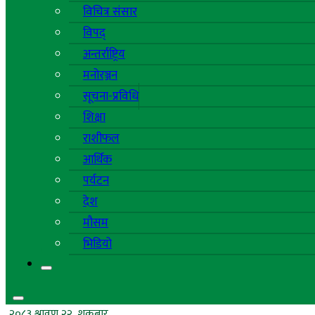
विचित्र संसार
विपद्
अन्तर्राष्ट्रिय
मनोरञ्जन
सूचना-प्रविधि
शिक्षा
राशीफल
आर्थिक
पर्यटन
देश
मौसम
भिडियो
२०८३ श्रावण २२, शुक्रबार