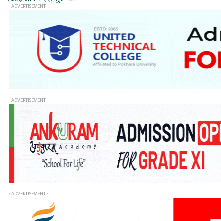
- ADVERTISEMENT -
- ADVERTISEMENT -
- ADVERTISEMENT -