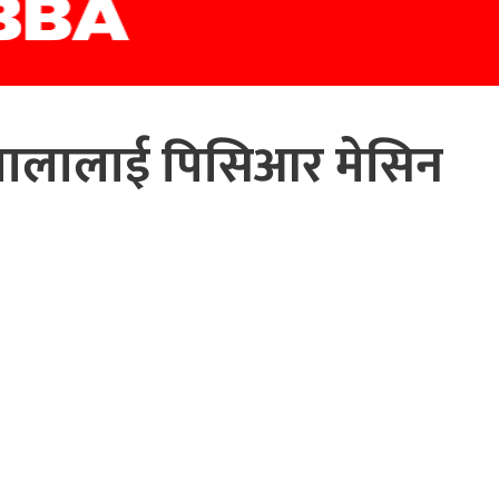
गशालालाई पिसिआर मेसिन