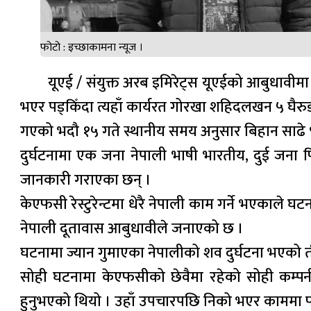
फोटो : इच्छाकामना न्यूज ।
यूएई / संयुक्त अरब इमिरेट्स यूएईको आबुधावीमा
भएर पड्किँदा त्यहाँ कार्यरत गोरखा शहिदलखन ५ घैर
गएको भदौ १५ गते स्थानीय समय अनुसार बिहान साढे
दुर्घटनामा एक जना नेपाली भाषी भारतीय, दुई जना फ
जानकारी गराएका छन् ।
केएफसी रेस्टुरेन्टमा धेरै नेपाली काम गर्ने भएकाल
नेपाली दूतावास आबुधावीले जनाएको छ ।
घटनामा ज्यान गुमाएका नेपालीको शव दुर्घटना भएको तीन 
सोही घटनामा केएफसीको छेवैमा रहेको सोही कम्पनीको
हुनुभएको थियो । उहाँ उपचारपछि निको भएर काममा फ