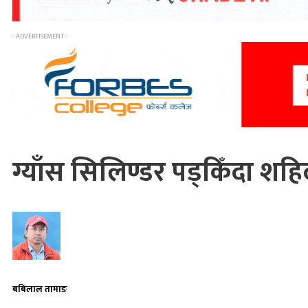
- ADVERTISEMENT -
ग्याँस सिलिण्डर पड्किँदा शह
बबिलाल तामाङ