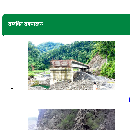
सम्बंधित समचारहरु