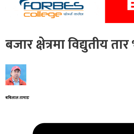
बजार क्षेत्रमा विद्युतीय ता
बबिलाल तामाङ