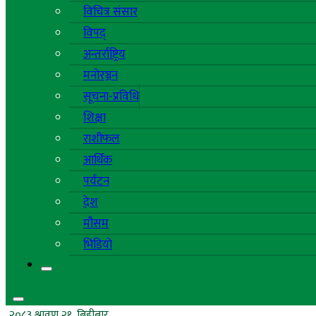
विचित्र संसार
विपद्
अन्तर्राष्ट्रिय
मनोरञ्जन
सूचना-प्रविधि
शिक्षा
राशीफल
आर्थिक
पर्यटन
देश
मौसम
भिडियो
२०८३ श्रावण २१, बिहीबार