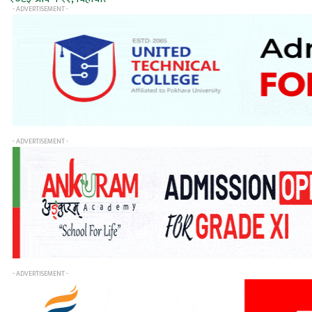
- ADVERTISEMENT -
- ADVERTISEMENT -
- ADVERTISEMENT -