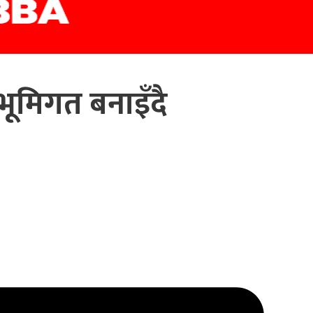
र भूमिगत बनाइँदै