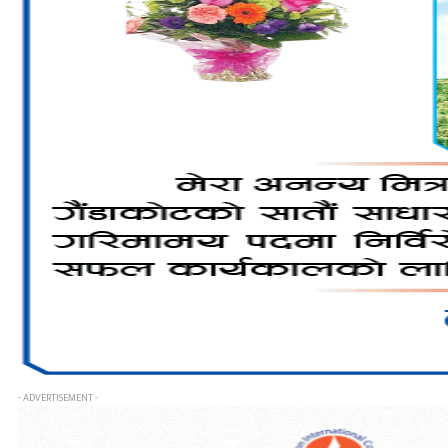
- ADVERTISEMENT -