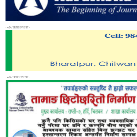
- ADVERTISEMENT -
- ADVERTISEMENT -