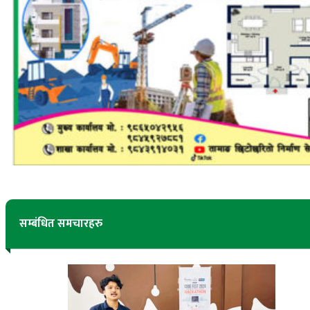
सम्बंधित समचारहरु