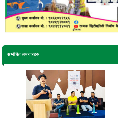
सम्बंधित समचारहरु