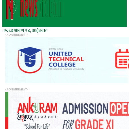
२०८३ श्रावण २४, आईतवार
- ADVERTISEMENT -
- ADVERTISEMENT -