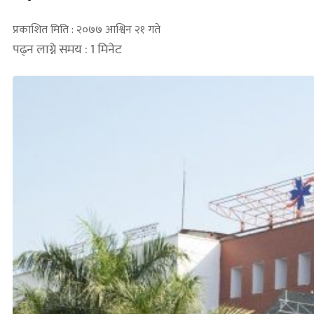
प्रकाशित मिति : २०७७ आश्विन २१ गते
पढ्न लाग्ने समय : 1 मिनेट