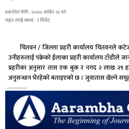
प्रकाशित मिति : २०७७ आश्विन २६ गते
पढ्न लाग्ने समय : 1 मिनेट
चितवन / जिल्ला प्रहरी कार्यालय चितवनले कटे
उनीहरुलाई पक्रेको ईलाका प्रहरी कार्यालय टाँडीले ज
प्रहरीका अनुसार तास एक बुक र नगद २ लाख २९ हजार
अनुसन्धान भैरहेको बताइएको छ । जुवातास खेल्ने सम
- ADVERTISEMENT -