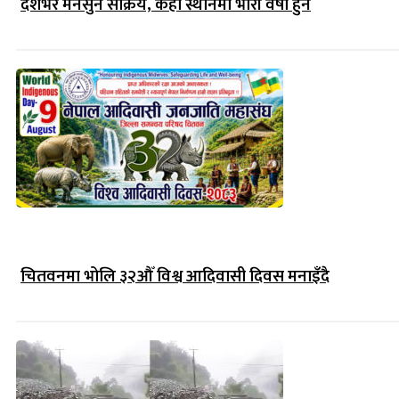
देशभर मनसुन सक्रिय, केही स्थानमा भारी वर्षा हुने
चितवनमा भोलि ३२औँ विश्व आदिवासी दिवस मनाइँदै