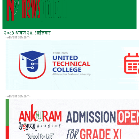
२०८३ श्रावण २४, आईतवार
- ADVERTISEMENT -
- ADVERTISEMENT -