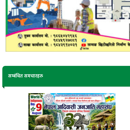
सम्बंधित समचारहरु