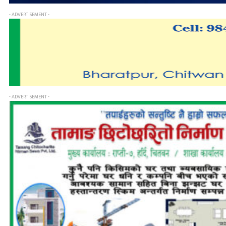
- ADVERTISEMENT -
- ADVERTISEMENT -