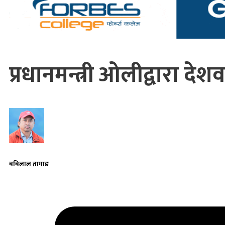
प्रधानमन्त्री ओलीद्वारा द
बबिलाल तामाङ