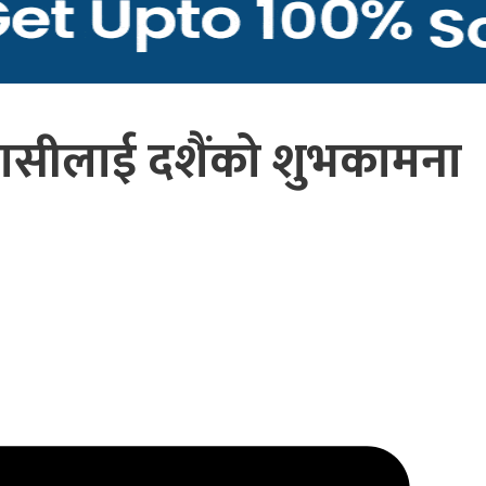
ेशवासीलाई दशैंको शुभकामना