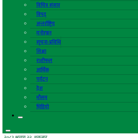
विचित्र संसार
विपद्
अन्तर्राष्ट्रिय
मनोरञ्जन
सूचना-प्रविधि
शिक्षा
राशीफल
आर्थिक
पर्यटन
देश
मौसम
भिडियो
२०८३ श्रावण २२, शुक्रबार