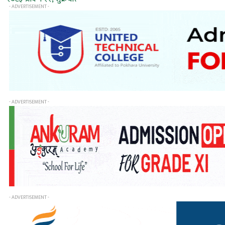
- ADVERTISEMENT -
- ADVERTISEMENT -
- ADVERTISEMENT -