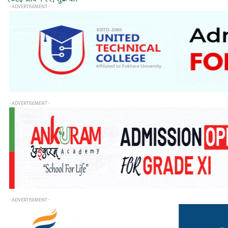
- ADVERTISEMENT -
- ADVERTISEMENT -
- ADVERTISEMENT -