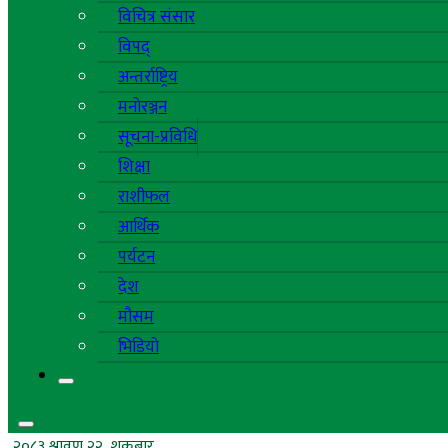
विचित्र संसार
विपद्
अन्तर्राष्ट्रिय
मनोरञ्जन
सूचना-प्रविधि
शिक्षा
राशीफल
आर्थिक
पर्यटन
देश
मौसम
भिडियो
२०८३ श्रावण २२, शुक्रबार