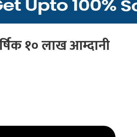
र्षिक १० लाख आम्दानी