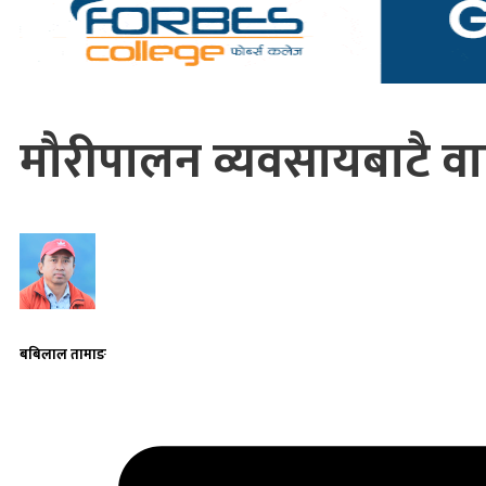
मौरीपालन व्यवसायबाटै वा
बबिलाल तामाङ