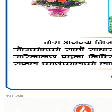
- ADVERTISEMENT -