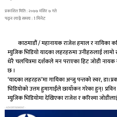
प्रकाशित मिति : २०७७ मंसिर ७ गते
पढ्न लाग्ने समय : 1 मिनेट
काठमाडौं / महानायक राजेश हमाल र नायिका करि
म्युजिक भिडियो यादका लहरहरुमा उनीहरुलाई लामो सम
धेरै चलचित्रमा दर्शकले मन पराएका हिट जोडी नायक
छ ।
‘यादका लहरहरु’मा गायिका अन्जु पन्तको स्वर, डा।प
भिडियोको उत्तम हुमागाईंले छायाँकन गरेका हुन्। प्रविन श
म्युजिक भिडियोमा देखिएका राजेश र करिश्मा जोडीलाई द
- ADVERTISEMENT -