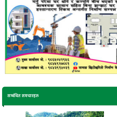
सम्बंधित समचारहरु