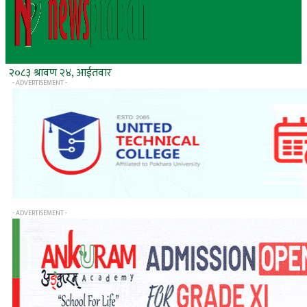
२०८३ श्रावण २४, आईतवार
- ADVERTISEMENT -
- ADVERTISEMENT -