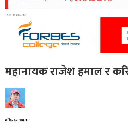
- ADVERTISEMENT -
महानायक राजेश हमाल र करिश
बबिलाल तामाङ