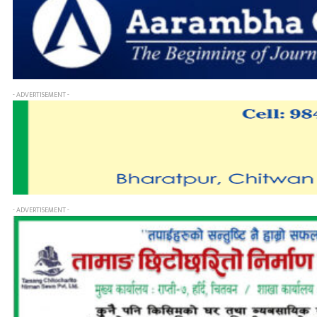
- ADVERTISEMENT -
- ADVERTISEMENT -