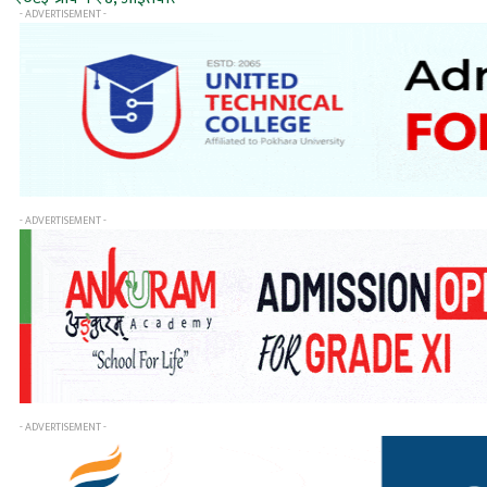
- ADVERTISEMENT -
- ADVERTISEMENT -
- ADVERTISEMENT -