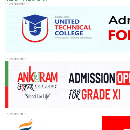
- ADVERTISEMENT -
- ADVERTISEMENT -
- ADVERTISEMENT -