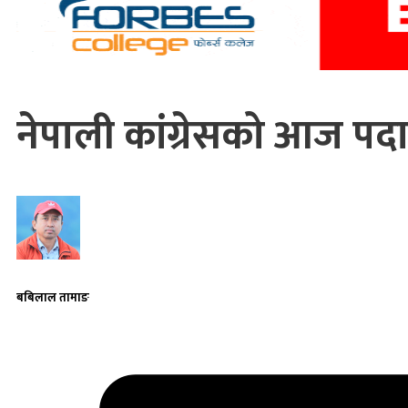
नेपाली कांग्रेसको आज पदा
बबिलाल तामाङ