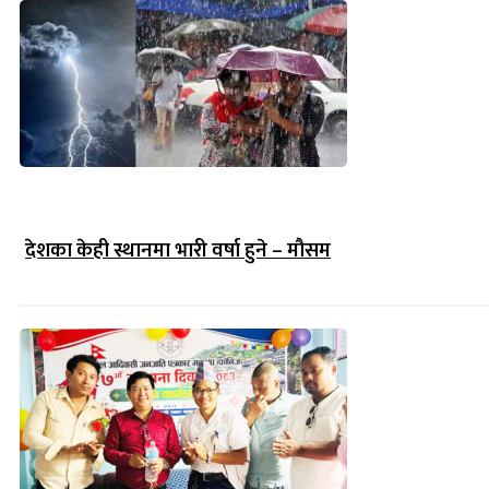
देशका केही स्थानमा भारी वर्षा हुने – मौसम