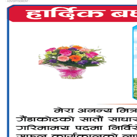
- ADVERTISEMENT -