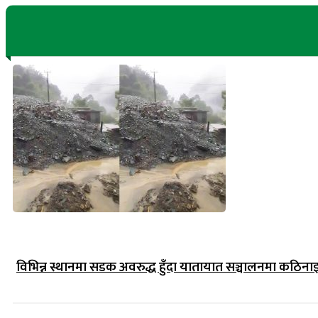
विभिन्न स्थानमा सडक अवरुद्ध हुँदा यातायात सञ्चालनमा कठिना