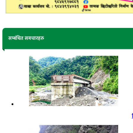
सम्बंधित समचारहरु