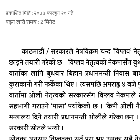
प्रकाशित मिति : २०७७ फाल्गुन २० गते
पढ्न लाग्ने समय : 2 मिनेट
काठमाडौं / सरकारले नेत्रविक्रम चन्द ‘विप्लव’ न
छाड्ने तयारी गरेको छ । विप्लव नेतृत्वको नेकपासँग 
वार्ताका लागि बुधबार बिहान प्रधानमन्त्री निवास 
कुराकानी गरी फर्केका थिए । त्यसपछि अपराह्न ४ बजे पुनः
वार्तामा ओली नेतृत्वको सरकारसँग विप्लव नेकपा
सहभागी गराउने ‘पासा’ फ्याँकेको छ । ‘केपी ओली नै
मन्त्रालय दिने तयारी प्रधानमन्त्री ओलीले गरेका छन् 
सरकारी स्रोतले भन्यो ।
स्रोतका अनुसार विप्लवका सर्त पूरा भए उसका सबै न