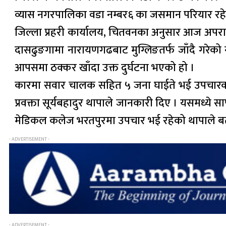
व्यास नगरपालिका वडा नम्बर६ का जसमान परियार रह
जिल्ला प्रहरी कार्यालय, चितवनका अनुसार आज अपरा
दासढुङगामा नारायणगढबाट मुग्लिङतर्फ जाँदै गरे
आपसमा ठक्कर खाँदा उक्त दुर्घटना भएको हो ।
कारमा सवार चालक सहित ५ जना घाईते भई उपचारको ला
प्रवक्ता सूर्यबहादुर थापाले जानकारी दिए । यसमध्ये
मेडिकल कलेज भरतपुरमा उपचार भई रहेको थापाले बता
- ADVERTISEMENT -
- ADVERTISEMENT -