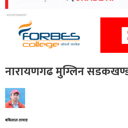
- ADVERTISEMENT -
नारायणगढ मुग्लिन सडकखण्डमा स
बबिलाल तामाङ