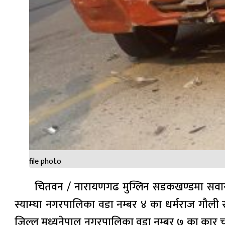
file photo
चितवन / नारायणगढ मुग्लिन सडकखण्डमा सवारी दुर
स्याम्घा नगरपालिका वडा नम्बर ४ का धर्मराज गौली 
जिल्ल मध्यनेपाल नगरपालिका वडा नम्बर ७ का कार चाल