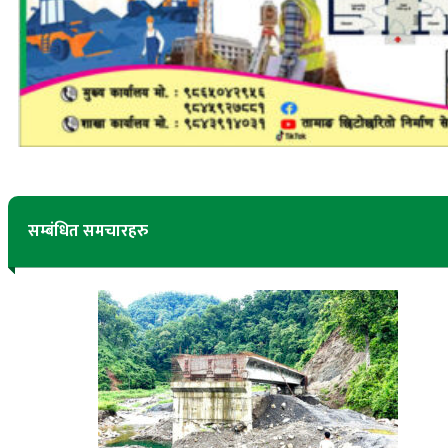
सम्बंधित समचारहरु