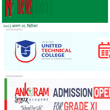
२०८३ श्रावण २१, बिहीबार
- ADVERTISEMENT -
- ADVERTISEMENT -