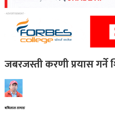
- ADVERTISEMENT -
जबरजस्ती करणी प्रयास गर्ने श
बबिलाल तामाङ