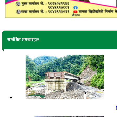
सम्बंधित समचारहरु