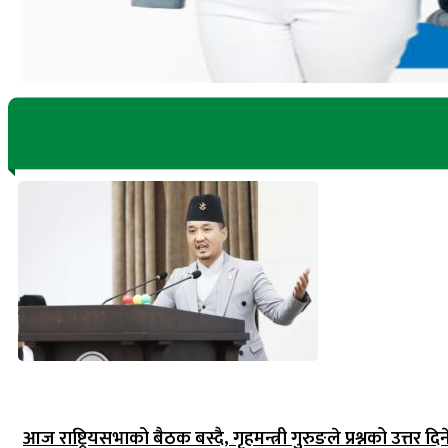
आज राष्ट्रियसभाको बैठक बस्दै, गृहमन्त्री गुरुङले प्रश्नको उत्तर दिन