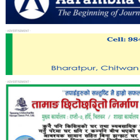
- ADVERTISEMENT -
- ADVERTISEMENT -