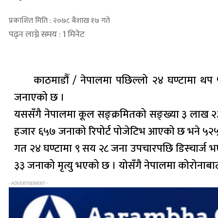
प्रकाशित मिति : २०७८ बैशाख १७ गते
पढ्न लाग्ने समय : 1 मिनेट
काठमाडौँ / नेपालमा पछिल्लो २४ घण्टामा थप 
जनाएको छ ।
यससँगै नेपालमा कूल सङ्क्रमितको सङ्ख्या ३ लाख २
हजार ६५७ जनाको रिपोर्ट पोजेटिभ आएको छ भने ५२५ जन
गत २४ घण्टामा ९ सय २८ जना उपचारपछि डिस्चार्ज भ
३३ जनाको मृत्यु भएको छ । योसँगै नेपालमा कोरोनाबाट म
- ADVERTISEMENT -