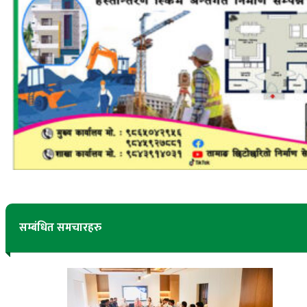
सम्बंधित समचारहरु