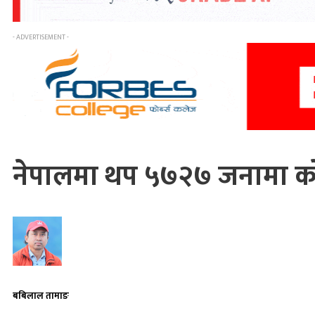
- ADVERTISEMENT -
नेपालमा थप ५७२७ जनामा को
बबिलाल तामाङ