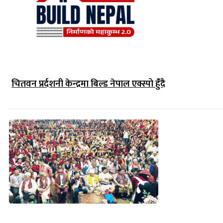
चितवन प्रर्दशनी केन्द्रमा बिल्ड नेपाल एक्स्पो हुंँदै