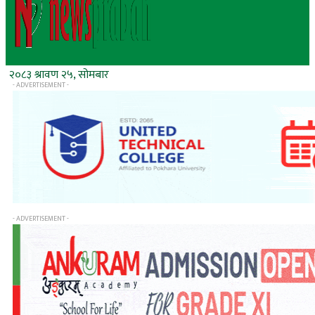
२०८३ श्रावण २५, सोमबार
- ADVERTISEMENT -
- ADVERTISEMENT -