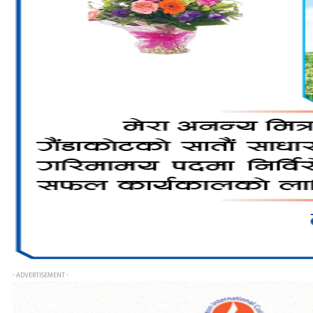
- ADVERTISEMENT -