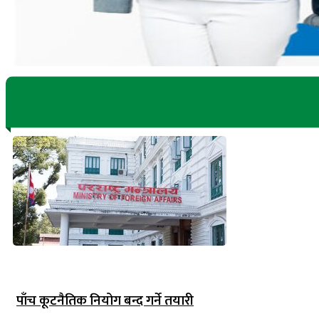
पाँच कूटनैतिक नियोग बन्द गर्ने तयारी