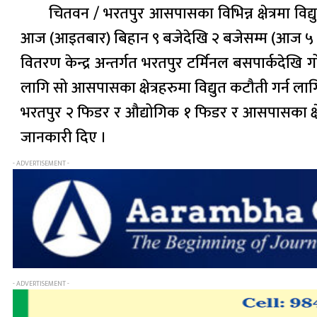
चितवन / भरतपुर आसपासका विभिन्न क्षेत्रमा विद्
आज (आइतबार) बिहान ९ बजेदेखि २ बजेसम्म (आज ५ घण्ट
वितरण केन्द्र अन्तर्गत भरतपुर टर्मिनल बसपार्कदेखि
लागि सो आसपासका क्षेत्रहरुमा विद्युत कटौती गर्न 
भरतपुर २ फिडर र औद्योगिक १ फिडर र आसपासका क्षेत्र
जानकारी दिए ।
- ADVERTISEMENT -
- ADVERTISEMENT -