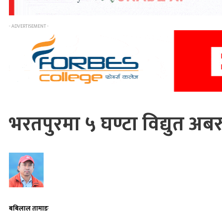
- ADVERTISEMENT -
भरतपुरमा ५ घण्टा विद्युत अबरु
बबिलाल तामाङ