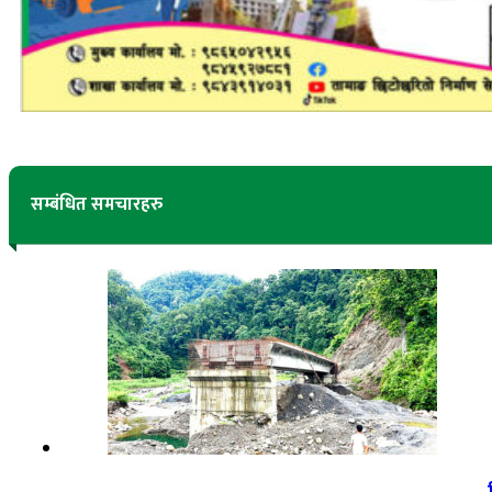
सम्बंधित समचारहरु