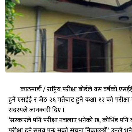
काठमाडौँ / राष्ट्रिय परीक्षा बोर्डले यस वर्षको
हुने एसईई र जेठ २६ गतेबाट हुने कक्षा १२ को परीक्षा
सदस्यले जानकारी दिए ।
‘सरकारले पनि परीक्षा नचलाउ भनेको छ, कोभिड पनि बढे
परीक्षा हुने समय पुनः अर्को सूचना निकाल्छौं,’ उनल