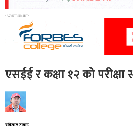
- ADVERTISEMENT -
एसईई र कक्षा १२ को परीक्षा स्
बबिलाल तामाङ