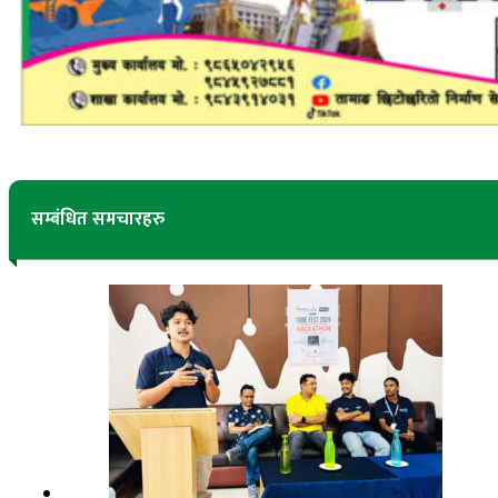
सम्बंधित समचारहरु