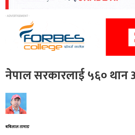
- ADVERTISEMENT -
नेपाल सरकारलाई ५६० थान अ
बबिलाल तामाङ