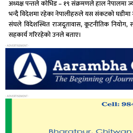
अध्यक्ष पन्तले कोभिड – १९ संक्रमणले हाल नेपालमा ज
भन्दै विदेशमा रहेका नेपालीहरुले यस संकटको घडी
संघले विदेशस्थित राजदूतावास, कूटनीतिक नियोग, स
सहकार्य गरिरहेको उनले बताए।
- ADVERTISEMENT -
- ADVERTISEMENT -