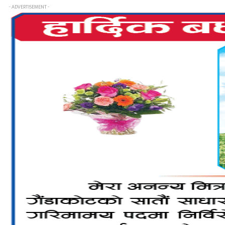
- ADVERTISEMENT -