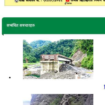
सम्बंधित समचारहरु