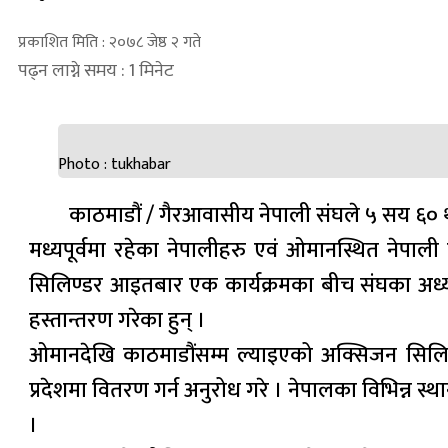
प्रकाशित मिति : २०७८ जेष्ठ २ गते
पढ्न लाग्ने समय : 1 मिनेट
Photo : tukhabar
काठमाडौं / गैरआवासीय नेपाली संघले ५ सय ६०
मध्यपूर्वमा रहेका नेपालीहरु एवं ओमानस्थित नेप
सिलिण्डर आइतबार एक कार्यक्रमका बीच संघका अध्यक्ष क
हस्तान्तरण गरेका हुन् ।
ओमानदेखि काठमाडौंसम्म ल्याइएको अक्सिजन सिलिन्डर
प्रदेशमा वितरण गर्न अनुरोध गरे । नेपालका विभिन्न स
।