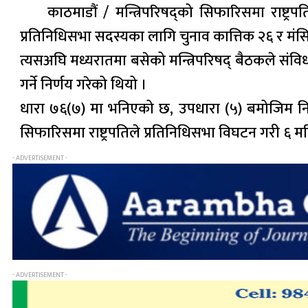
काठमाडौं / मन्त्रिपरिषद्को सिफारिसमा राष्ट्र
प्रतिनिधिसभा सदस्यका लागि चुनाव कात्तिक २६ र मंस
त्यसअघि मध्यरातमा बसेको मन्त्रिपरिषद् बैठकले संवि
गर्ने निर्णय गरेको थियो ।
धारा ७६(७) मा भनिएको छ, उपधारा (५) बमोजिम नियुक्त प्
सिफारिसमा राष्ट्रपतिले प्रतिनिधिसभा विघटन गरी ६ महिन
- ADVERTISEMENT -
- ADVERTISEMENT -