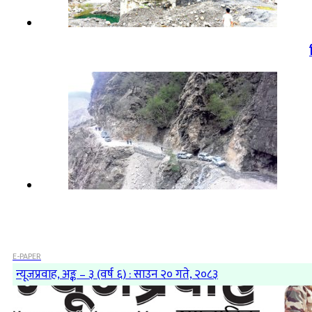
E-PAPER
न्यूजप्रवाह, अङ्क – ३ (वर्ष ६) : साउन २० गते, २०८३