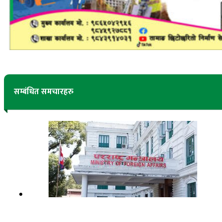
सम्बंधित समचारहरु