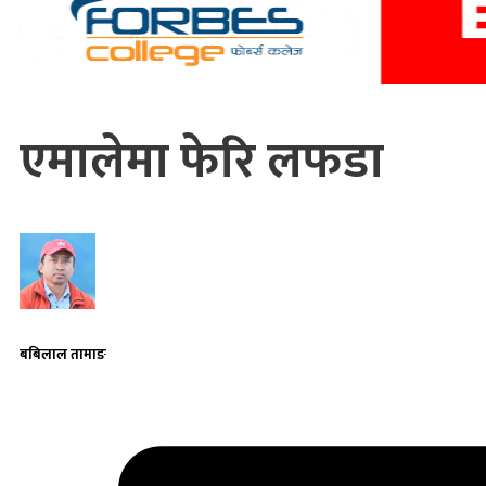
एमालेमा फेरि लफडा
बबिलाल तामाङ