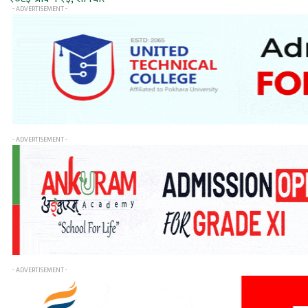
- ADVERTISEMENT -
- ADVERTISEMENT -
- ADVERTISEMENT -