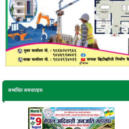
सम्बंधित समचारहरु