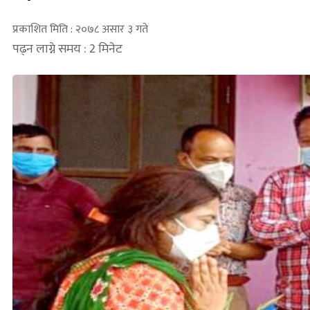
प्रकाशित मिति : २०७८ असार ३ गते
पढ्न लाग्ने समय : 2 मिनेट