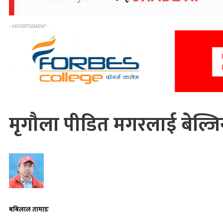
- ADVERTISEMENT -
मृगौला पीडित मगरलाई बेल्
बबिलाल तामाङ