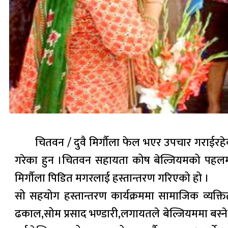
चितवन / दुवै मिर्गौला फेल भएर उपचार गराईर
गरेका हुन ।चितवन सहायता कोष बेल्जियमको पहलम
मिर्गौला पिडित मगरलाई हस्तान्तरण गरिएको हो ।
सो सहयोग हस्तान्तरण कार्यक्रममा सामाजिक व्यक्तित
ढकाल,सोम प्रसाद भण्डारी,लगायतले बेल्जियममा बस्न