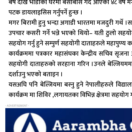
बर्ष देखि भाडाको घरमा बसोबास गर्दै आएका ४८ वर्षे 
पटक डायलाइसिस गर्नुपर्ने हुन्छ ।
मगर बिरामी हुनु भन्दा अगाडी भारतमा मजदुरी गर्थे
उपचार कसरी गर्ने भन्ने भएको थियो– यती ठुलो सहयोग 
सहयोग गर्नु हुने सम्पुर्ण सहयोगी दाताहरुले महापुण्
कार्यक्रममा पत्रकार महासंघका केन्द्रीय सचिव सृजना 
सहयोगी दाताहरुको सरहाना गरिन ।उनले बेल्जियममा बस्
दर्शाउनु भएको बताइन ।
यसअघि पनि बेल्जियमा बस्नु हुने नेपालीहरुले विद्य
कार्यक्रम मा शिविर ,लगायतका विभिन्न क्षेत्रमा सहयोग 
- ADVERTISEMENT -