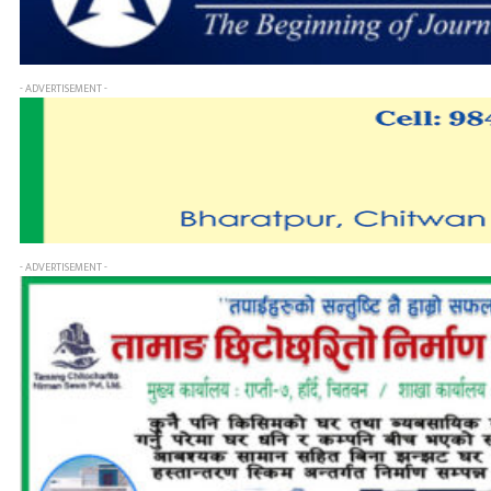
- ADVERTISEMENT -
- ADVERTISEMENT -