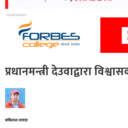
- ADVERTISEMENT -
प्रधानमन्त्री देउवाद्वारा विश्
बबिलाल तामाङ