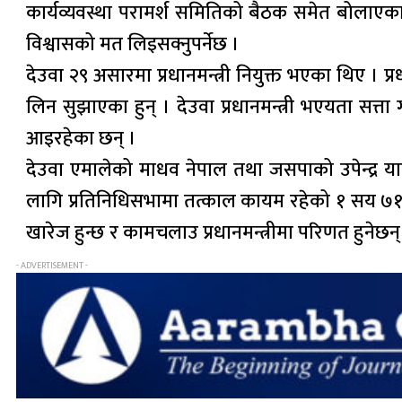
कार्यव्यवस्था परामर्श समितिको बैठक समेत बोलाएका छन्
विश्वासको मत लिइसक्नुपर्नेछ ।
देउवा २९ असारमा प्रधानमन्त्री नियुक्त भएका थिए । प्
लिन सुझाएका हुन् । देउवा प्रधानमन्त्री भएयता सत्
आइरहेका छन् ।
देउवा एमालेको माधव नेपाल तथा जसपाको उपेन्द्र या
लागि प्रतिनिधिसभामा तत्काल कायम रहेको १ सय ७१ सा
खारेज हुन्छ र कामचलाउ प्रधानमन्त्रीमा परिणत हुनेछन्
- ADVERTISEMENT -