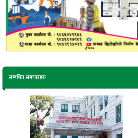
सम्बंधित समचारहरु