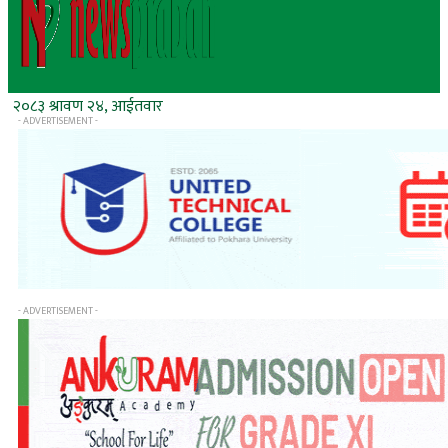
२०८३ श्रावण २४, आईतवार
- ADVERTISEMENT -
- ADVERTISEMENT -