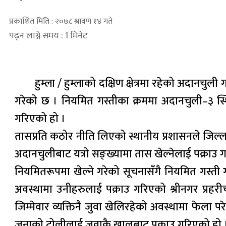
प्रकाशित मिति : २०७८ श्रावण १४ गते
पढ्न लाग्ने समय : 1 मिनेट
हुम्ला / हुम्लाको दक्षिण क्षेत्रमा रहेको अदानचु
गरेको छ । नियमित गस्तीका क्रममा अदानचुली–३ स्थ
गरिएको हो ।
तासप्रति कठोर नीति लिएको स्थानीय प्रशासनले जि
अदानचुलीबाट यत्रो सङ्ख्यामा तास खेल्नेलाई पक्राउ 
नियमितरूपमा खेल्ने गरेको सूचनासँगै नियमित गस्त
अवस्थामा उनीहरुलाई पक्राउ गरिएको श्रीनगर प्रहर
जिम्मेवार व्यक्तिनै जुवा खेलिरहेको अवस्थामा फेला प
जनाको टोलीलाई जुवाकै खालबाट पक्राउ गरिएको हो 