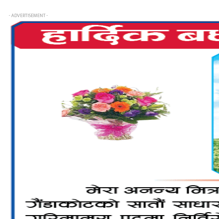
- ADVERTISEMENT -