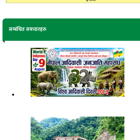
सम्बंधित समचारहरु