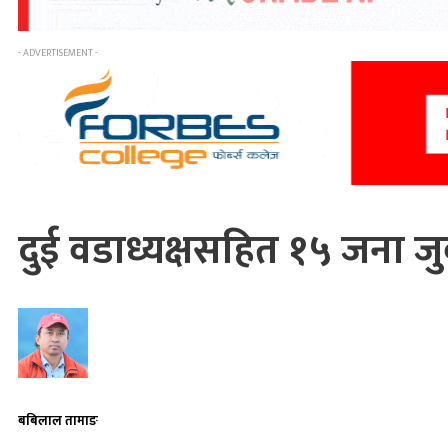
- ADVERTISEMENT -
दुई वडाध्यक्षसहित १५ जना जुव
बबिलाल तामाङ