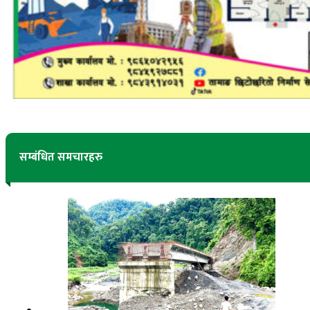
सम्बंधित समचारहरु