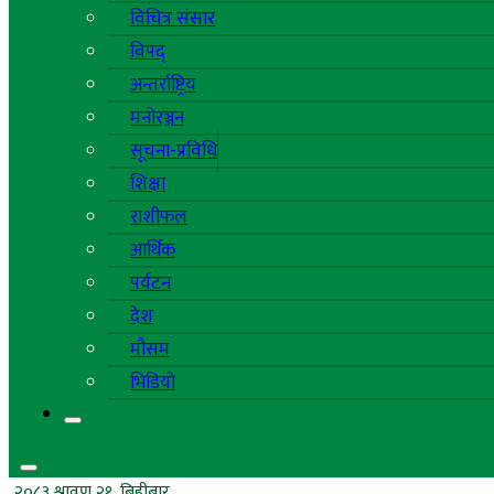
विचित्र संसार
विपद्
अन्तर्राष्ट्रिय
मनोरञ्जन
सूचना-प्रविधि
शिक्षा
राशीफल
आर्थिक
पर्यटन
देश
मौसम
भिडियो
२०८३ श्रावण २१, बिहीबार