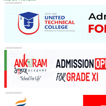
- ADVERTISEMENT -
- ADVERTISEMENT -
- ADVERTISEMENT -