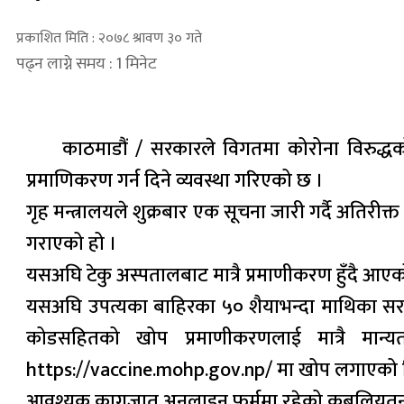
प्रकाशित मिति : २०७८ श्रावण ३० गते
पढ्न लाग्ने समय : 1 मिनेट
काठमाडौं / सरकारले विगतमा कोरोना विरुद्ध
प्रमाणिकरण गर्न दिने व्यवस्था गरिएको छ ।
गृह मन्त्रालयले शुक्रबार एक सूचना जारी गर्दै अतिर
गराएको हो ।
यसअघि टेकु अस्पतालबाट मात्रै प्रमाणीकरण हुँदै आए
यसअघि उपत्यका बाहिरका ५० शैयाभन्दा माथिका सरक
कोडसहितको खोप प्रमाणीकरणलाई मात्रै मान्यता
https://vaccine.mohp.gov.np/ मा खोप लगाएको विव
आवश्यक कागजात अनलाइन फर्ममा रहेको कबुलियतनामाक