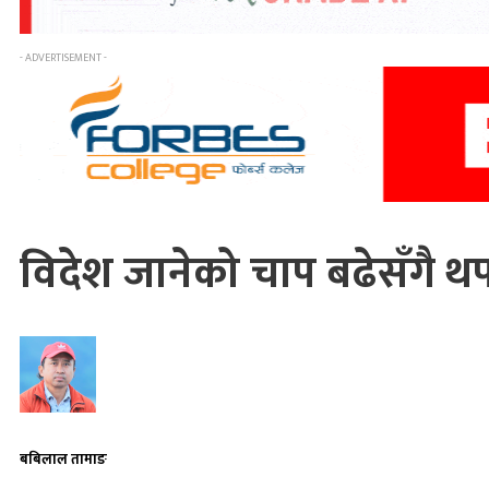
- ADVERTISEMENT -
विदेश जानेको चाप बढेसँगै
बबिलाल तामाङ