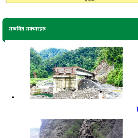
सम्बंधित समचारहरु