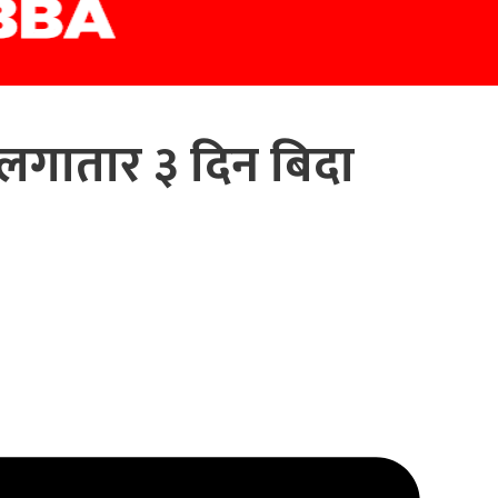
लगातार ३ दिन बिदा