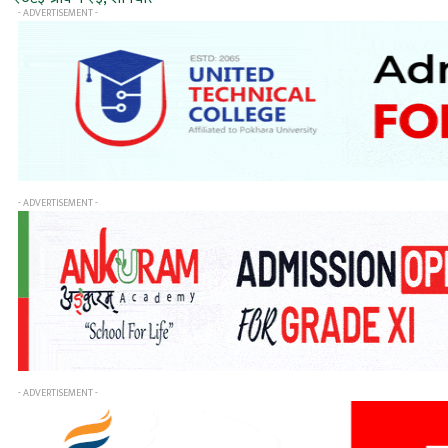
- ADVERTISEMENT -
- ADVERTISEMENT -
- ADVERTISEMENT -