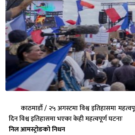
काठमाडौँ / २५ अगस्टमा विश्व इतिहासमा महत्व
दिन विश्व इतिहासमा भएका केही महत्वपूर्ण घटनाः
निल आमस्ट्रोङको निधन