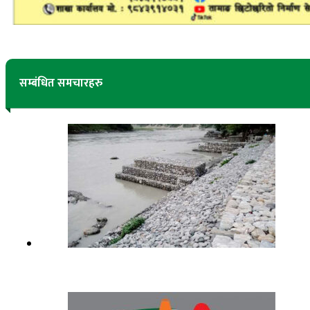
सम्बंधित समचारहरु