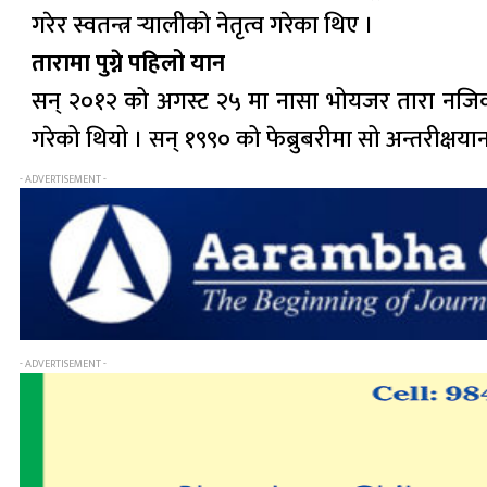
गरेर स्वतन्त्र र्‍यालीको नेतृत्व गरेका थिए ।
तारामा पुग्ने पहिलो यान
सन् २०१२ को अगस्ट २५ मा नासा भोयजर तारा नजिक पुग
गरेको थियो । सन् १९९० को फेब्रुबरीमा सो अन्तरीक्षय
- ADVERTISEMENT -
- ADVERTISEMENT -