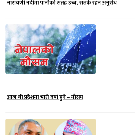
नारायणी नदीमा पानीको सतह उच्च, सतर्क रहन अनुरोध
आज यी प्रदेशमा भारी वर्षा हुने – मौसम