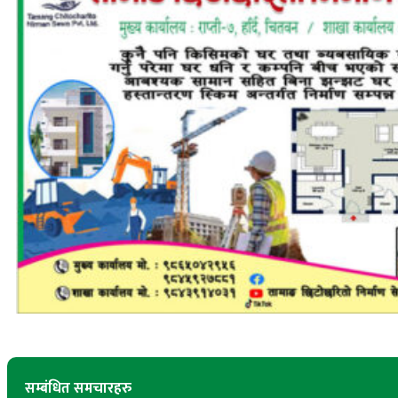
सम्बंधित समचारहरु