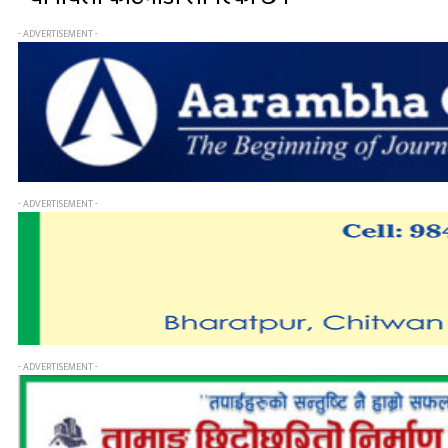
- ADVERTISEMENT -
- ADVERTISEMENT -
- ADVERTISEMENT -