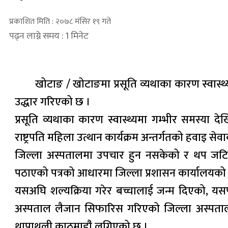
प्रकाशित मिति : २०७८ मंसिर १९ गते
पढ्न लाग्ने समय : 1 मिनेट
खोटाङ / खोटाङमा प्रसूति व्यथाका कारण स्वास्थ्य
उद्धार गरिएको छ ।
प्रसूति व्यथाका कारण स्वास्थ्यमा गम्भीर समस्य
राष्ट्रपति महिला उत्थान कार्यक्रम अन्तर्गतको हवाइ सेवा
जिल्ला अस्पतालमा उपचार हुन नसकेको र थप जटिलता 
पठाएको पत्रको आधारमा जिल्ला प्रशासन कार्यालयको 
यसअघि शल्यक्रिया गरेर बच्चालाई जन्म दिएको, यसप
अस्पताल लैजान सिफारिस गरिएको जिल्ला अस्पतालका 
थापाथली काठमाडाै‌ं लगिएको छ ।