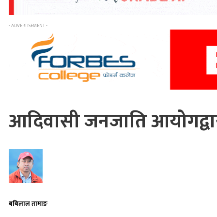
- ADVERTISEMENT -
आदिवासी जनजाति आयोगद्वारा 
बबिलाल तामाङ