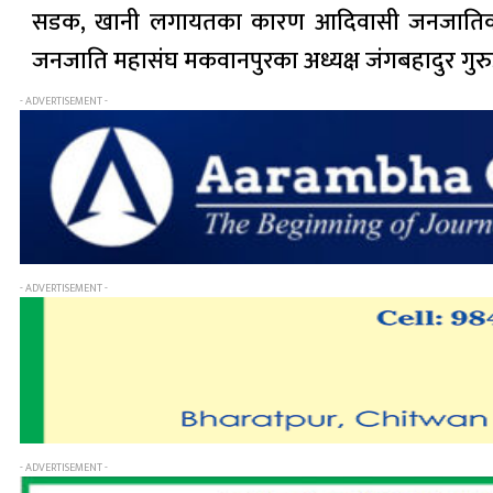
सडक, खानी लगायतका कारण आदिवासी जनजातिको बस
जनजाति महासंघ मकवानपुरका अध्यक्ष जंगबहादुर गुरुङ
- ADVERTISEMENT -
- ADVERTISEMENT -
- ADVERTISEMENT -