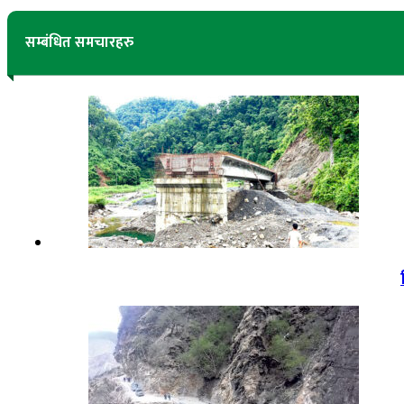
सम्बंधित समचारहरु