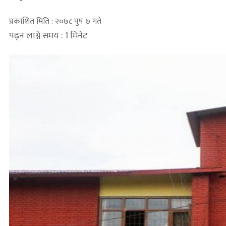
प्रकाशित मिति : २०७८ पुष ७ गते
पढ्न लाग्ने समय : 1 मिनेट