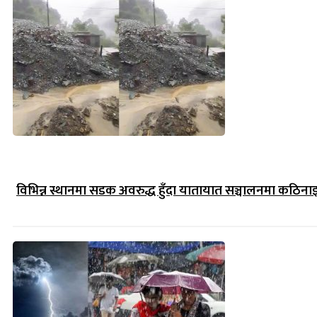
विभिन्न स्थानमा सडक अवरुद्ध हुँदा यातायात सञ्चालनमा कठिना