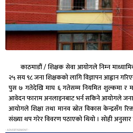
काठमाडौं / शिक्षक सेवा आयोगले निम्‍न माध्याम
२५ सय ९८ जना शिक्षकको लागि विज्ञापन आह्वान गर
पुस ७ गतेदेखि माघ ६ गतेसम्म नियमित शुल्कमा र म
आवेदन फाराम अनलाइनबाट भर्न सकिने आयोगले जन
आयोगले शिक्षा तथा मानव स्रोत विकास केन्द्रसँग रिक
संख्या थप गरेर विवरण पठाएको थियो । सोही अनुसार 
- ADVERTISEMENT -