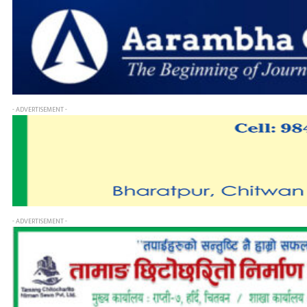
- ADVERTISEMENT -
- ADVERTISEMENT -