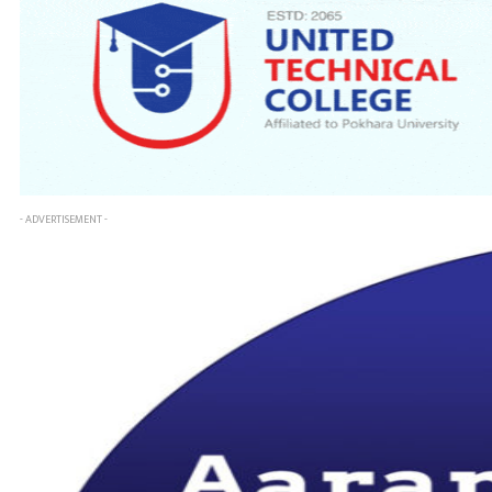
- ADVERTISEMENT -