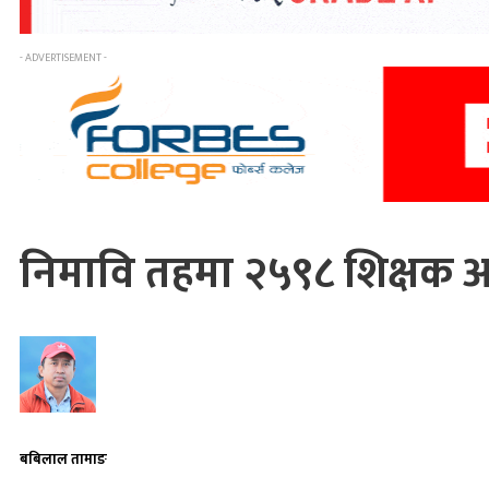
- ADVERTISEMENT -
निमावि तहमा २५९८ शिक्षक आ
बबिलाल तामाङ