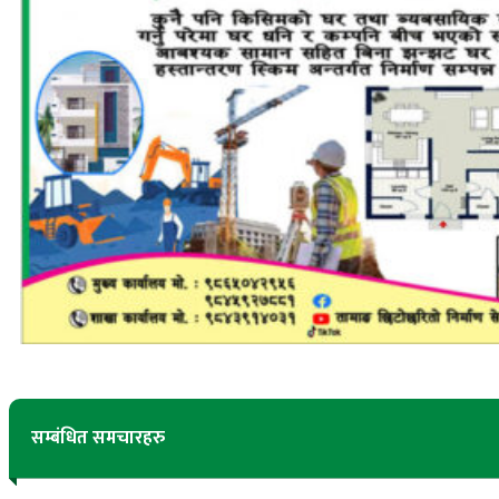
सम्बंधित समचारहरु