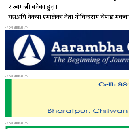
राज्यमन्त्री बनेका हुन् ।
यसअघि नेकपा एमालेका नेता गोविन्दराम चेपाङ मकवानपु
- ADVERTISEMENT -
- ADVERTISEMENT -
- ADVERTISEMENT -