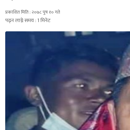
प्रकाशित मिति : २०७८ पुष १० गते
पढ्न लाग्ने समय : 1 मिनेट