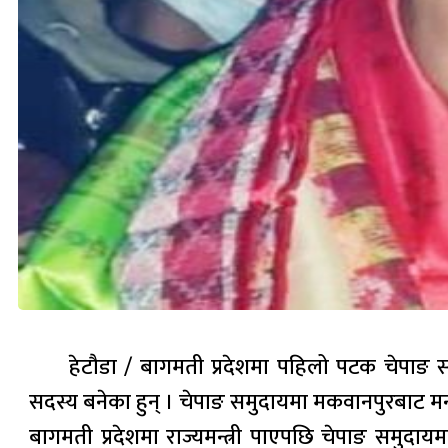
हेटौडा / बागमती प्रदेशमा पहिलो पटक चेपाङ सम
सदस्य बनेका हुन् । चेपाङ समुदायमा मकवानपुरबाट मन्त्
बागमती प्रदेशमा राज्यमन्त्री पाएपछि चेपाङ समुदाय