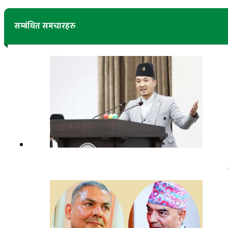
सम्बंधित समचारहरु