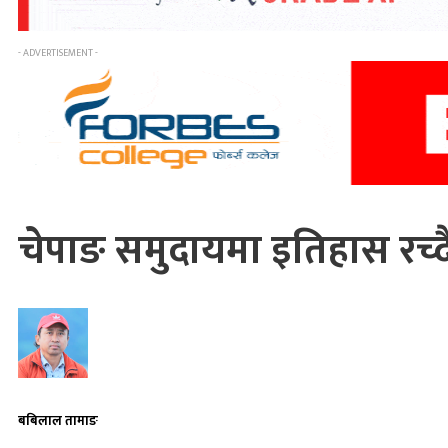
- ADVERTISEMENT -
चेपाङ समुदायमा इतिहास रच्दै
बबिलाल तामाङ