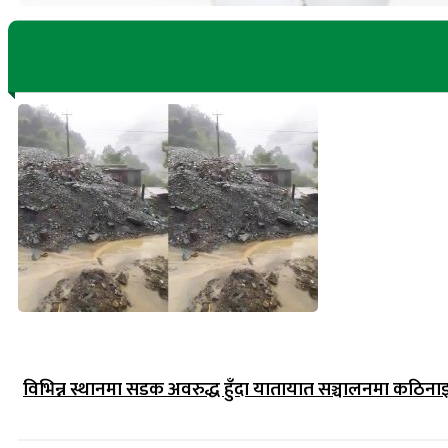
विभिन्न स्थानमा सडक अवरुद्ध हुँदा यातायात सञ्चालनमा कठिना