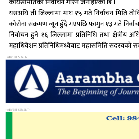
कार्यसमितिको निर्वाचन गरिने जनाइएको छ ।
यसअघि ती जिल्लामा माघ १५ गते निर्वाचन मिति तोक
कोरोना संक्रमण न्यून हुँदै गएपछि फागुन १३ गते निर्वा
निर्वाचन हुने १६ जिल्लामा प्रतिनिधि तथा क्षेत्रीय 
महाधिवेशन प्रतिनिधिमध्येबाट महासमिति सदस्यको समेत 
- ADVERTISEMENT -
- ADVERTISEMENT -