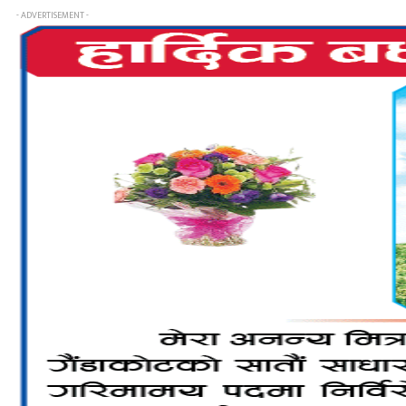
- ADVERTISEMENT -