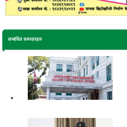
सम्बंधित समचारहरु