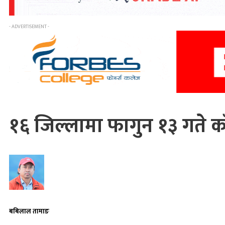
- ADVERTISEMENT -
१६ जिल्लामा फागुन १३ गते क
बबिलाल तामाङ