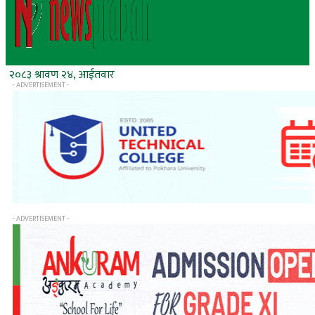
२०८३ श्रावण २४, आईतवार
- ADVERTISEMENT -
- ADVERTISEMENT -