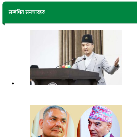
सम्बंधित समचारहरु