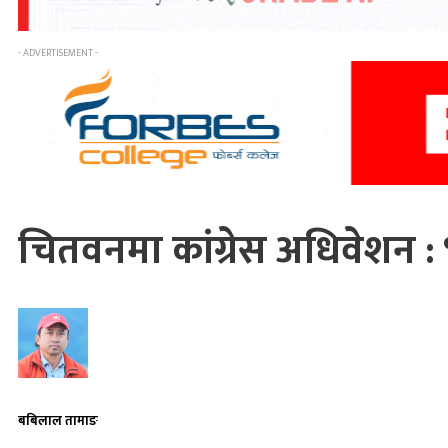
- ADVERTISEMENT -
चितवनमा कांग्रेस अधिवेशन : भो
बबिलाल तामाङ