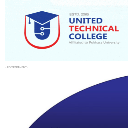
- ADVERTISEMENT -