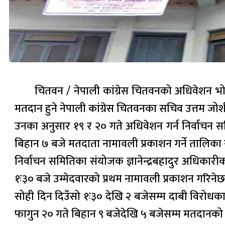
चितवन / नेपाली कांग्रेस चितवनको अधिवेशन भोल
मतदान हुने नेपाली कांग्रेस चितवनका सचिव उत्तम जो
उनका अनुसार १९ र २० गते अधिवेशन गर्न निर्वाचन 
बिहान ७ बजे मतदाता नामावली प्रकाशन गर्ने तालिका 
निर्वाचन समितिका संयोजक ज्ञानेन्द्रबहादुर अधिकार
१ः३० बजे उम्मेदवारको प्रथम नामावली प्रकाशन गरिनेछ
सोही दिन दिउँसो १ः३० देखि २ बजेसम्म दाबी विरोधका
फागुन २० गते बिहान ९ बजेदेखि ५ बजेसम्म मतदानको