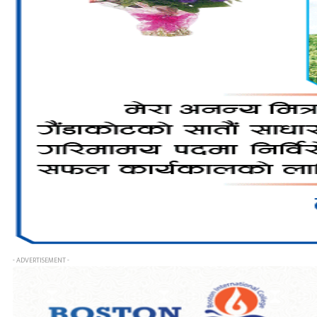
- ADVERTISEMENT -