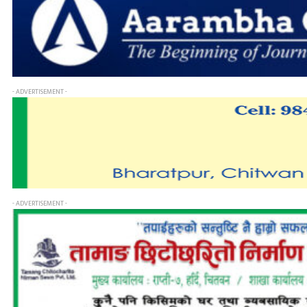
- ADVERTISEMENT -
- ADVERTISEMENT -