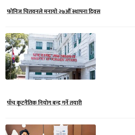
फोनिज चितवनले मनायो २७औँ स्थापना दिवस
पाँच कूटनैतिक नियोग बन्द गर्ने तयारी