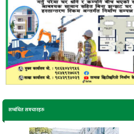
सम्बंधित समचारहरु