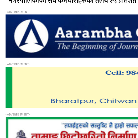
नगरपालिकाका सबै कर्मचारीहरुको तलब १५ प्रतिशत ब
- ADVERTISEMENT -
- ADVERTISEMENT -
- ADVERTISEMENT -