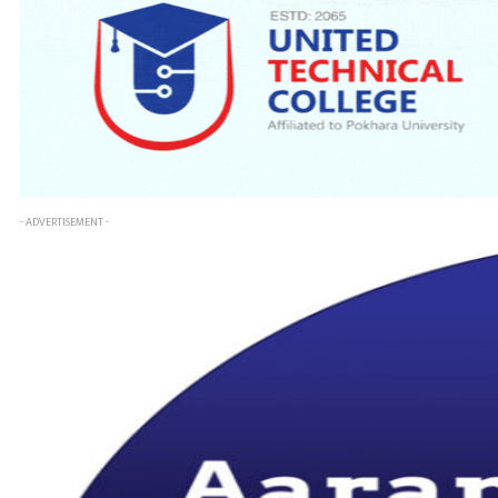
- ADVERTISEMENT -