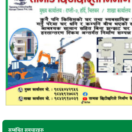
सम्बंधित समचारहरु