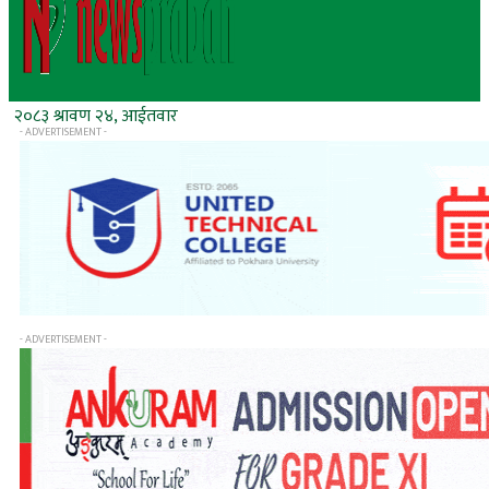
२०८३ श्रावण २४, आईतवार
- ADVERTISEMENT -
- ADVERTISEMENT -