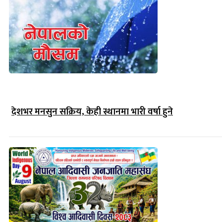
देशभर मनसुन सक्रिय, केही स्थानमा भारी वर्षा हुने