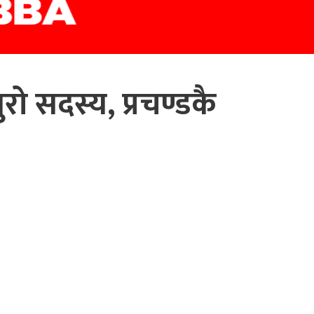
ो सदस्य, प्रचण्डकै