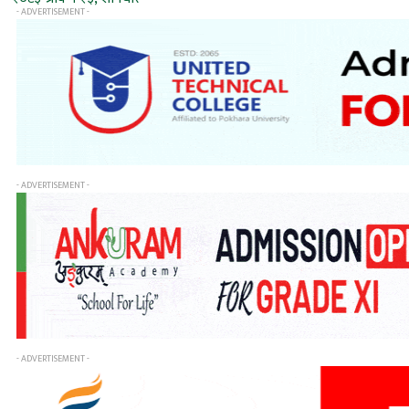
- ADVERTISEMENT -
- ADVERTISEMENT -
- ADVERTISEMENT -