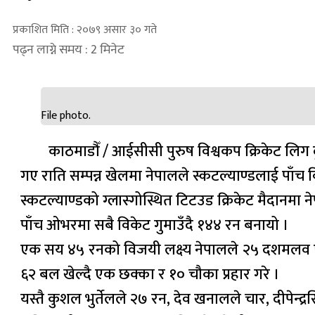
प्रकाशित मिति : २०७९ असार ३० गते
पढ्न लाग्ने समय : 2 मिनेट
File photo.
काठमाडौँ / आईसीसी पुरुष विश्वकप क्रिकेट लिग
गए राति सम्पन्न खेलमा नेपालले स्कटल्याण्डलाई पाँ
स्कटल्याण्डको ग्लास्गोस्थित टिटउड क्रिकेट मैदानमा न
पाँच ओभरमा सबै विकेट गुमाउँदै १४४ रन बनायो ।
एक सय ४५ रनको विजयी लक्ष्य नेपालले २५ दशमलव ए
६२ बल खेल्दै एक छक्का र १० चौका प्रहार गरे ।
यस्तै कुशल भुर्तेलले २७ रन, देव खनालले चार, दीपेन