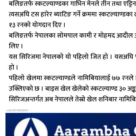
बलिङतर्फ स्कटल्याण्डका गाभिन मेनले तीन तथा एड्र
त्यसअघि टस हारेर ब्याटिङ गर्ने क्रममा स्कटल्याण्
१३ रनको योगदान दिए ।
बलिङतर्फ नेपालका सोमपाल कामी र मोहमद आदील आलम
लिए ।
यस सिरिजमा नेपालको यो पहिलो जित हो । यसअघि पह
हो ।
पहिलो खेलमा स्कटल्याण्डले नामिबियालाई ७७ रनले ह
उक्लिएको छ । बाइस खेल खेलेको स्कटल्याण्ड ३० अङ्क
सिरिजअन्तर्गत अब नेपालले तेस्रो खेल शनिबार नामिब
- ADVERTISEMENT -