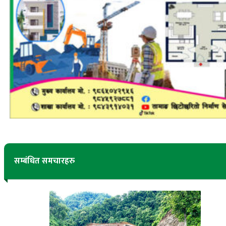
सम्बंधित समचारहरु