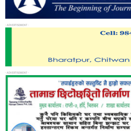
- ADVERTISEMENT -
- ADVERTISEMENT -