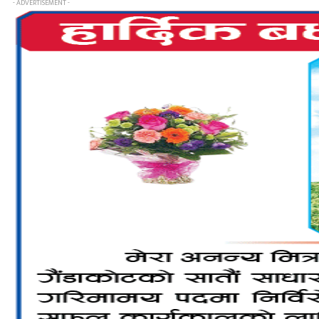
- ADVERTISEMENT -