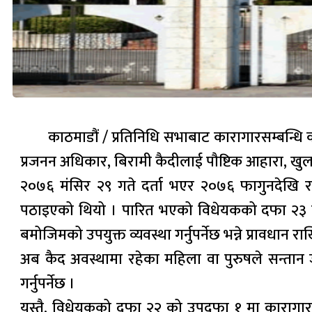
काठमाडौं / प्रतिनिधि सभाबाट कारागारसम्बन्ध
प्रजनन अधिकार, बिरामी कैदीलाई पौष्टिक आहारा, ख
२०७६ मंसिर २९ गते दर्ता भएर २०७६ फागुनदेखि र
पठाइएको थियो । पारित भएको विधेयकको दफा २३ को 
बमोजिमको उपयुक्त व्यवस्था गर्नुपर्नेछ भन्ने प्रावधान 
अब कैद अवस्थामा रहेका महिला वा पुरुषले सन्तान ज
गर्नुपर्नेछ ।
यस्तै, विधेयकको दफा २२ को उपदफा १ मा कारागार 