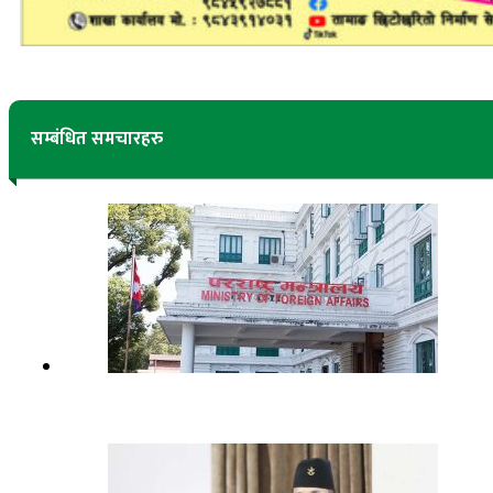
सम्बंधित समचारहरु