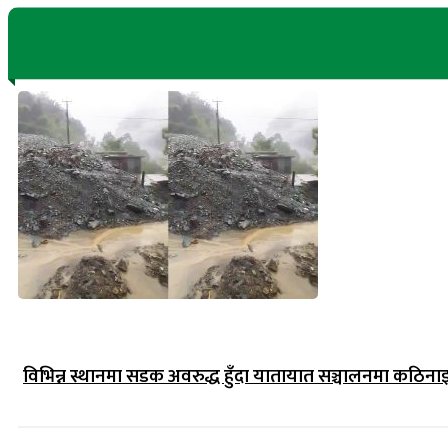
विभिन्न स्थानमा सडक अवरुद्ध हुँदा यातायात सञ्चालनमा कठिना