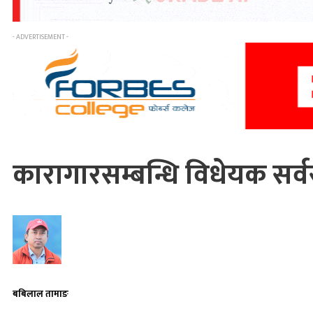
- ADVERTISEMENT -
कारागारसम्बन्धि विधेयक सर्
बबिलाल तामाङ